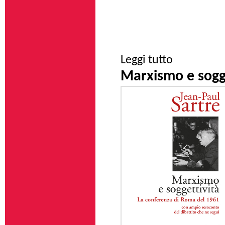
su Tortura, diritto 
Leggi tutto
Marxismo e sogge