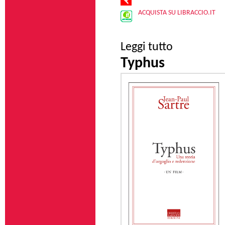
ACQUISTA SU LIBRACCIO.IT
su Simone de Beauv
Leggi tutto
Typhus