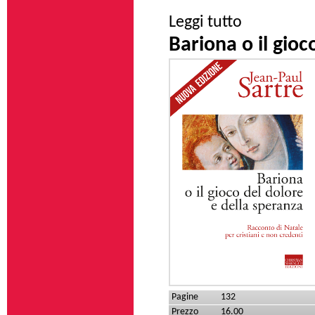
su Typhus
Leggi tutto
Bariona o il gioc
Pagine
132
Prezzo
16.00