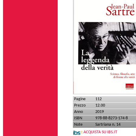
Pagine
112
Prezzo
12.00
Anno
2019
ISBN
978-88-8273-174-8
Note
Sartriana n. 14
ACQUISTA SU IBS.IT