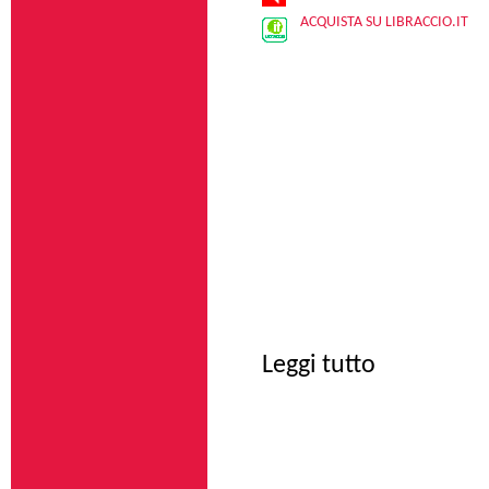
ACQUISTA SU LIBRACCIO.IT
su Una strana amic
Leggi tutto