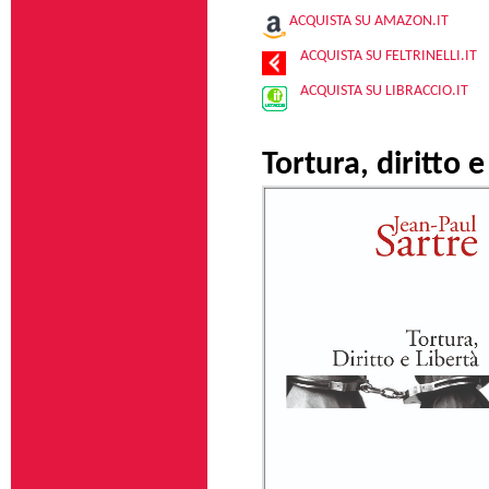
ACQUISTA SU AMAZON.IT
ACQUISTA SU FELTRINELLI.IT
ACQUISTA SU LIBRACCIO.IT
Tortura, diritto e