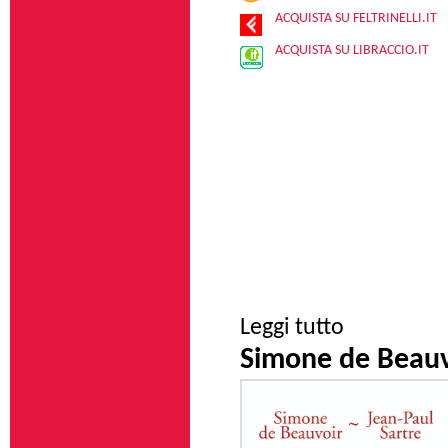
ACQUISTA SU FELTRINELLI.IT
ACQUISTA SU LIBRACCIO.IT
su Le radici dell'et
Leggi tutto
Simone de Beauvo