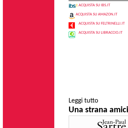
ACQUISTA SU IBS.IT
ACQUISTA SU AMAZON.IT
ACQUISTA SU FELTRINELLI.IT
ACQUISTA SU LIBRACCIO.IT
su La trascendenza
Leggi tutto
Una strana amici