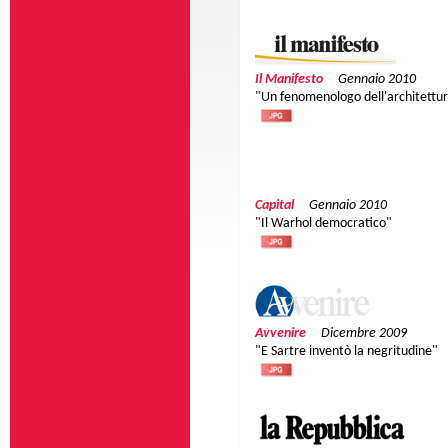
Il Manifesto
Gennaio 2010
"Un fenomenologo dell'architettu
Capital
Gennaio 2010
"Il Warhol democratico"
Avvenire
Dicembre 2009
"E Sartre inventò la negritudine"