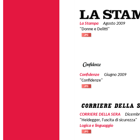
La Stampa
Agosto 2009
"Donne e Delitti"
Confidenze
Giugno 2009
"Confidenze"
CORRIERE DELLA SERA
Dicembr
"Heidegger, l'uscita di sicurezza"
Logica e linguaggio