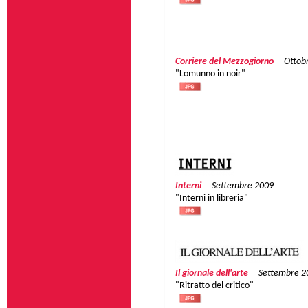
Corriere del Mezzogiorno
Ottob
"Lomunno in noir"
Interni
Settembre 2009
"Interni in libreria"
Il giornale dell'arte
Settembre 2
"Ritratto del critico"