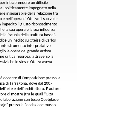
er intraprendere un difficile
ca, politicamente impegnato nella
tere inseparabile della relazione tra
 e nell’opera di Oteiza: il suo voler
ha impedito il giusto riconoscimento
che la sua opera e la sua influenza
ella “scuola della scultura basca”.
ndice un inedito su Oteiza di Carlos
tante strumento interpretativo
glio le opere del grande artista
e critica rigorosa, attraverso la
essivi che lo stesso Oteiza aveva
, è docente di Composizione presso la
lica di Tarragona, dove dal 2007
dell’arte e dell’architettura. È autore
ore di mostre (tra le quali “Oiza-
 collaborazione con Josep Quetglas e
isaje” presso la Fondazione museo