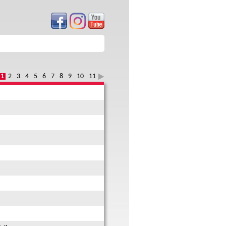
1
2
3
4
5
6
7
8
9
10
11