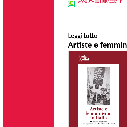
ACQUISTA SU LIBRACCIO.IT
su Fuori dal coro
Leggi tutto
Artiste e femmini