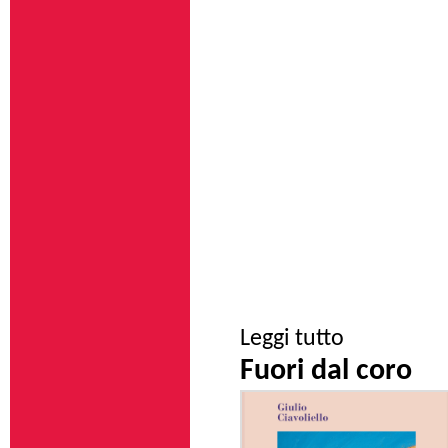
su Capogrossi. Le
Leggi tutto
Fuori dal coro