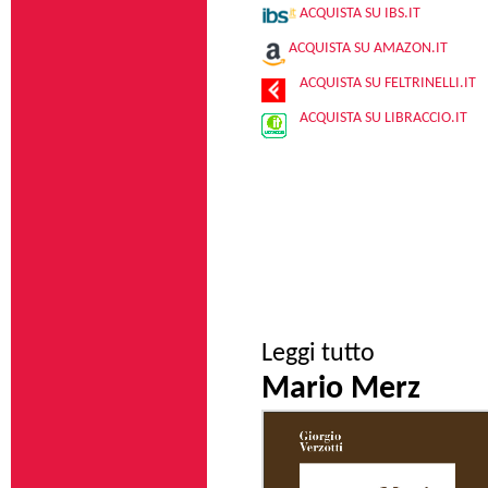
ACQUISTA SU IBS.IT
ACQUISTA SU AMAZON.IT
ACQUISTA SU FELTRINELLI.IT
ACQUISTA SU LIBRACCIO.IT
su Controcorrente
Leggi tutto
Mario Merz